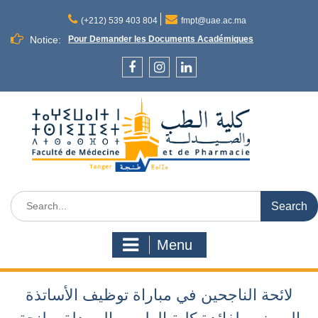
Skip
to
(+212) 539 403 804
fmpt@uae.ac.ma
content
Notice:
Pour Demander les Documents Académiques
Facebook
Instagram
LinkedIn
Search
for:
Menu
لائحة الناجحين في مباراة توظيف الأساتذة
المبرزين لفائدة كلية الطب و الصيدلة بطنجة