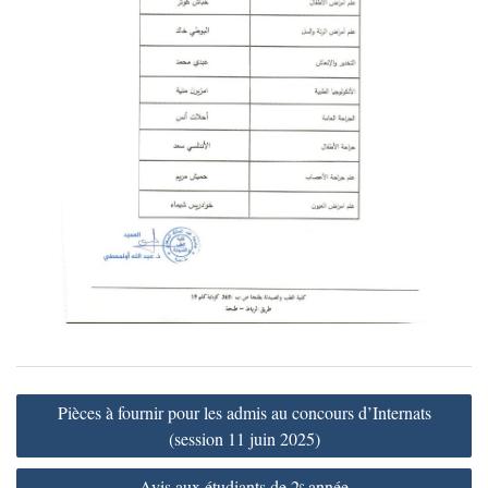
Navigation
Pièces à fournir pour les admis au concours d’Internats
de
(session 11 juin 2025)
l’article
Avis aux étudiants de 2ᵉ année