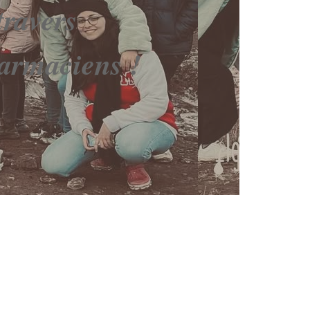
travers
harmaciens !