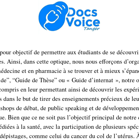
pour objectif de permettre aux étudiants de se découvrir
es. Ainsi, dans cette optique, nous nous efforçons d’or
 médecine et en pharmacie à se trouver et à mieux s’épano
e”, “Guide de Thèse” ou « Guide d’internat », notre obj
compris en leur permettant ainsi de découvrir les expér
s dans le but de tirer des enseignements précieux de le
shops de débat, de public speaking et de développement 
e. Bien que ce ne soit pas l’objectif principal de notre
ées à la santé, avec la participation de plusieurs spéc
épistages, comme celui du cancer du col de l’utérus. À