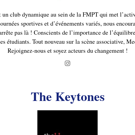
un club dynamique au sein de la FMPT qui met l’activit
 journées sportives et d’événements variés, nous encoura
rrête pas là ! Conscients de l’importance de l’équilib
es étudiants. Tout nouveau sur la scène associative, Me
Rejoignez-nous et soyez acteurs du changement !
Instagram
The Keytones