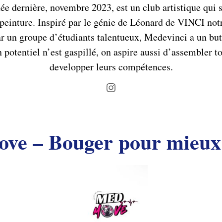
dernière, novembre 2023, est un club artistique qui s’
 peinture. Inspiré par le génie de Léonard de VINCI not
par un groupe d’étudiants talentueux, Medevinci a un bu
potentiel n’est gaspillé, on aspire aussi d’assembler tou
developper leurs compétences.
Instagram
e – Bouger pour mieux 