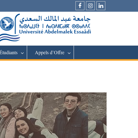
Facebook
Instagram
LinkedIn
Étudiants
Appels d’Offre