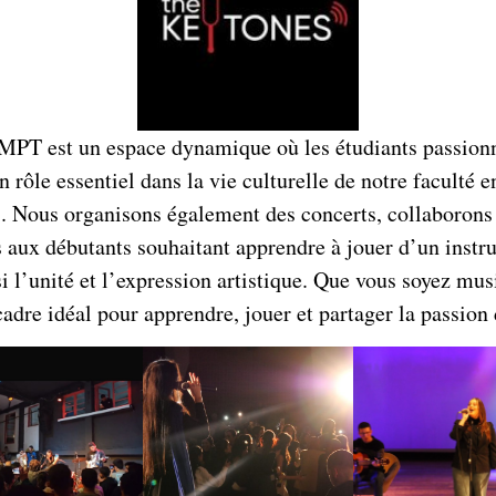
MPT est un espace dynamique où les étudiants passionn
 un rôle essentiel dans la vie culturelle de notre faculté
 Nous organisons également des concerts, collaborons a
s aux débutants souhaitant apprendre à jouer d’un instr
si l’unité et l’expression artistique. Que vous soyez mu
cadre idéal pour apprendre, jouer et partager la passion