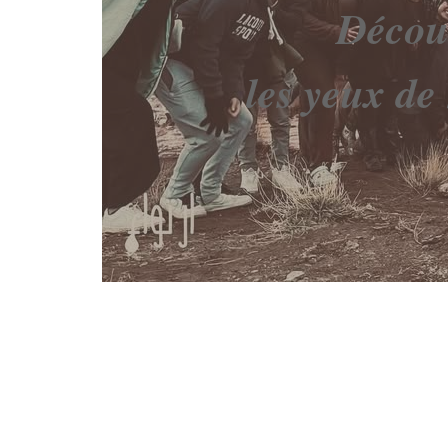
Découv
les yeux de