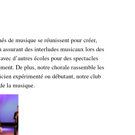
és de musique se réunissent pour créer,
 en assurant des interludes musicaux lors des
vec d’autres écoles pour des spectacles
ument. De plus, notre chorale rassemble les
sicien expérimenté ou débutant, notre club
 de la musique.