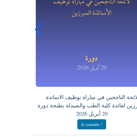
ائحة الناجحين في مباراة توظيف الاساتذة
رزين لفائدة كلية الطب والصيدلة بطنجة دورة
20 أبريل 2026
Je consulte !