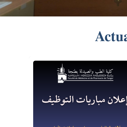
Actua