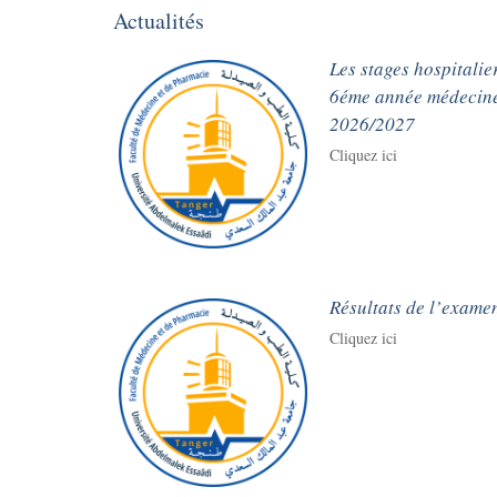
Actualités
Les stages hospitalie
6éme année médecine
2026/2027
Cliquez ici
Résultats de l’examen
Cliquez ici