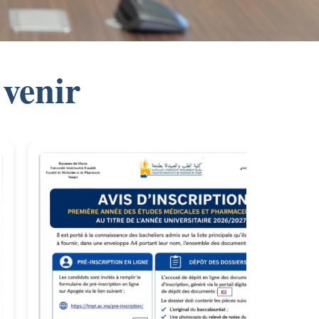
 venir