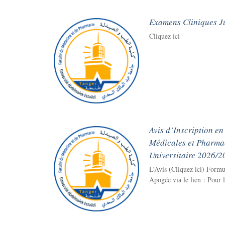
Examens Cliniques Ju
Cliquez ici
Avis d’Inscription e
Médicales et Pharmac
Universitaire 2026/2
L’Avis (Cliquez ici) Formul
Apogée via le lien : Pour le