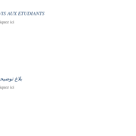
VIS AUX ETUDIANTS
iquez ici
بلاغ توضيح
iquez ici