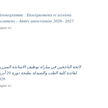
hronogramme : Enseignements et sessions
’examens – Année universitaire 2026– 2027
iquez ici
لائحة الناجحين في مباراة توظيف الاساتذة المبرزي
لفائدة كلية الطب والصيدلة بطنج
026
iquez ici