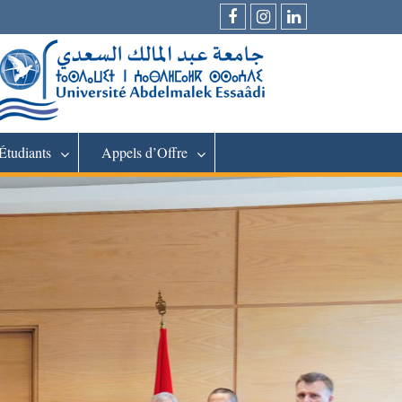
Facebook
Instagram
LinkedIn
Étudiants
Appels d’Offre