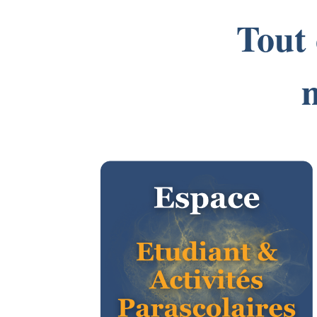
Tout 
m