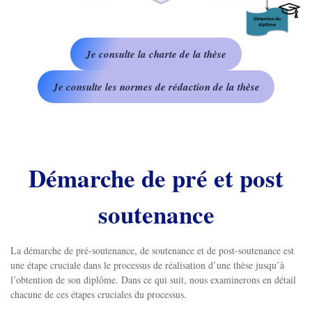
Je consulte la charte de la thèse
Je consulte les normes de rédaction de la thèse
Démarche de pré et post
soutenance
La démarche de pré-soutenance, de soutenance et de post-soutenance est
une étape cruciale dans le processus de réalisation d’une thèse jusqu’à
l’obtention de son diplôme. Dans ce qui suit, nous examinerons en détail
chacune de ces étapes cruciales du processus.