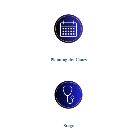
Planning des Cours
Stage