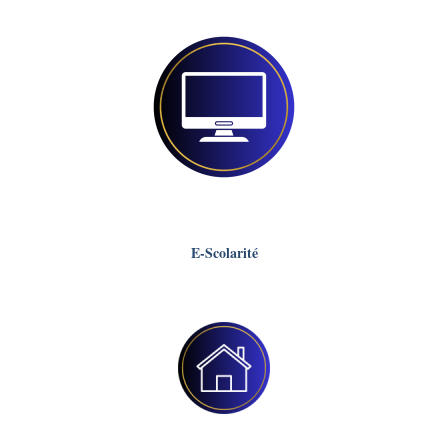
E-Scolarité