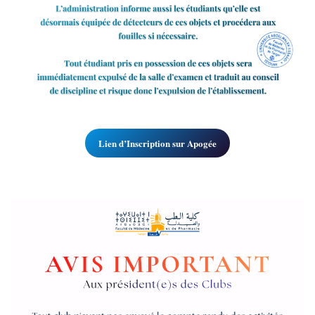
Lien d’Inscription sur Apogée