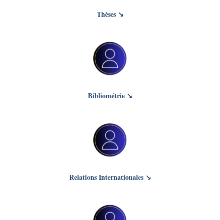
Thèses ↘
Bibliométrie ↘
Relations Internationales ↘