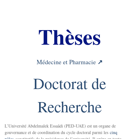
Thèses
↗
Médecine et Pharmacie
Doctorat de
Recherche
L’Université Abdelmalek Essaâdi (PED-UAE) est un organe de
gouvernance et de coordination du cycle doctoral parmi les
cinq
pôles
constitutifs de la présidence de l’université. Il opère en toute