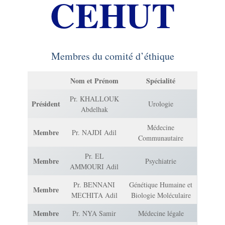
CEHUT
Membres du comité d’éthique
Nom et Prénom
Spécialité
Pr. KHALLOUK
Président
Urologie
Abdelhak
Médecine
Membre
Pr. NAJDI Adil
Communautaire
Pr. EL
Membre
Psychiatrie
AMMOURI Adil
Pr. BENNANI
Génétique Humaine et
Membre
MECHITA Adil
Biologie Moléculaire
Membre
Pr. NYA Samir
Médecine légale