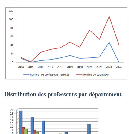
Distribution des professeurs par département