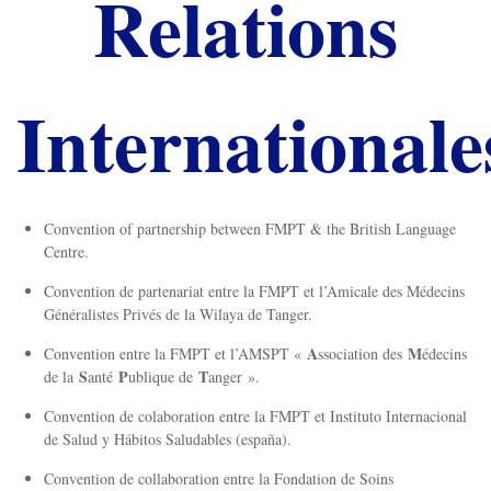
Relations
Internationale
Convention of partnership between FMPT & the British Language
Centre.
Convention de partenariat entre la FMPT et l’Amicale des Médecins
Généralistes Privés de la Wilaya de Tanger.
A
M
Convention entre la FMPT et l’AMSPT «
ssociation des
édecins
S
P
T
de la
anté
ublique de
anger ».
Convention de colaboration entre la FMPT et Instituto Internacional
de Salud y Hábitos Saludables (españa).
Convention de collaboration entre la Fondation de Soins