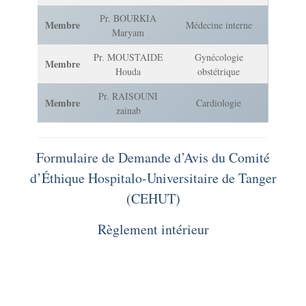
Pr. BOURKIA
Membre
Médecine interne
Maryam
Pr. MOUSTAIDE
Gynécologie
Membre
Houda
obstétrique
Pr. RAISOUNI
Membre
Cardiologie
zainab
Formulaire de Demande d’Avis du Comité
d’Éthique Hospitalo-Universitaire de Tanger
(CEHUT)
Règlement intérieur