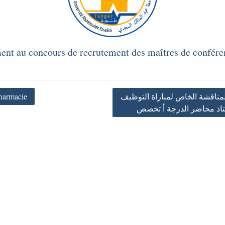
ment au concours de recrutement des maîtres de confér
Pharmacie
المناقشة الخاص لمباراة التوظيف