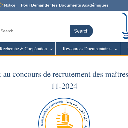
Notice:
Pour Demander les Documents Académiques
arch
:
Recherche & Coopération
Ressources Documentaires
t au concours de recrutement des maîtres
11-2024