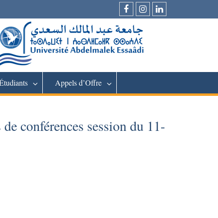
Facebook
Instagram
LinkedIn
Étudiants
Appels d’Offre
 de conférences session du 11-