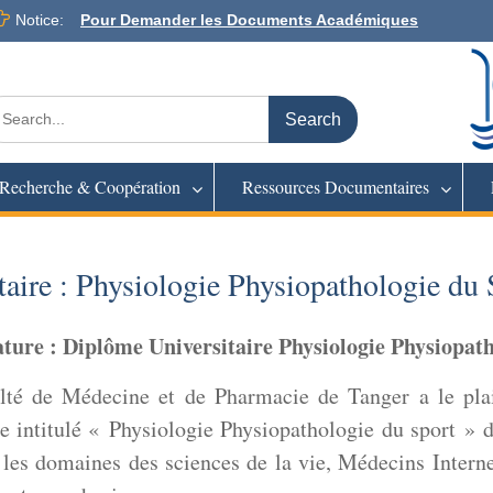
Notice:
Pour Demander les Documents Académiques
arch
:
Recherche & Coopération
Ressources Documentaires
aire : Physiologie Physiopathologie du
ture : Diplôme Universitaire Physiologie Physiopath
ulté de Médecine et de Pharmacie de Tanger a le pla
 intitulé « Physiologie Physiopathologie du sport » de
 les domaines des sciences de la vie, Médecins Intern