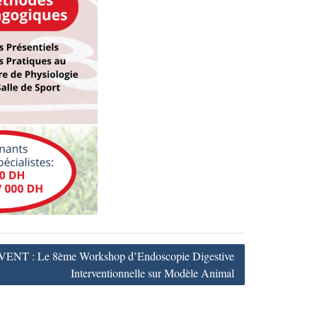
T : Le 8ème Workshop d’Endoscopie Digestive
Interventionnelle sur Modèle Animal