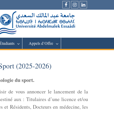
Facebook
Instagram
LinkedIn
Étudiants
Appels d’Offre
 Sport (2025-2026)
ologie du sport.
isir de vous annoncer le lancement de la
stiné aux : Titulaires d’une licence et/ou
es et Résidents, Docteurs en médecine, les